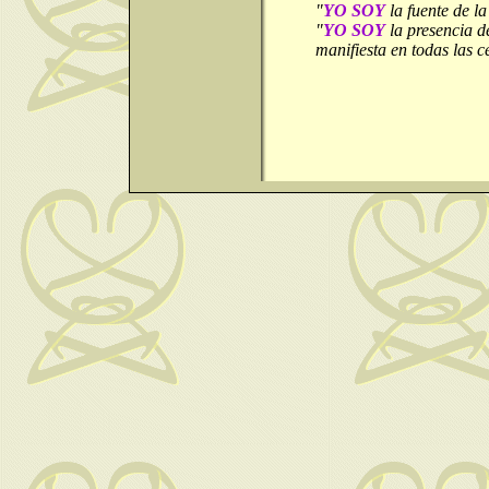
"
YO SOY
la fuente de la
"
YO SOY
la presencia d
manifiesta en todas las c