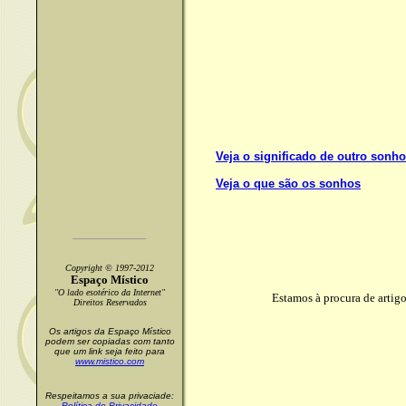
Veja o significado de outro sonho
Veja o que são os sonhos
Copyright © 1997-2012
Espaço Místico
"O lado esotérico da Internet"
Estamos à procura de artigo
Direitos Reservados
Os artigos da Espaço Místico
podem ser copiadas com tanto
que um link seja feito para
www.mistico.com
Respeitamos a sua privaciade:
Política de Privacidade