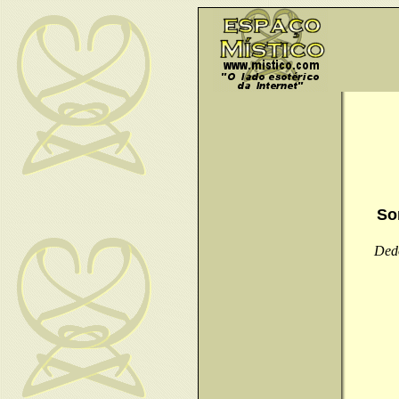
So
Dedo