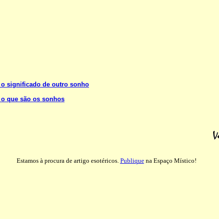
 o significado de outro sonho
 o que são os sonhos
Estamos à procura de artigo esotéricos.
Publique
na Espaço Místico!