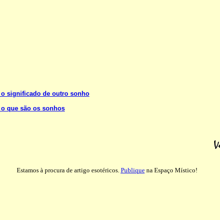
 o significado de outro sonho
 o que são os sonhos
Estamos à procura de artigo esotéricos.
Publique
na Espaço Místico!