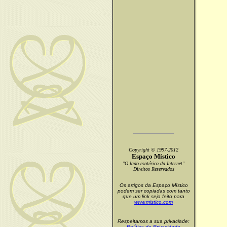
Copyright © 1997-2012
Espaço Místico
"O lado esotérico da Internet"
Direitos Reservados
Os artigos da Espaço Místico
podem ser copiadas com tanto
que um link seja feito para
www.mistico.com
Respeitamos a sua privaciade:
Política de Privacidade