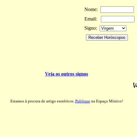
Nome:
Email:
Signo:
Veja os outros signos
Estamos à procura de artigo esotéricos.
Publique
na Espaço Místico!