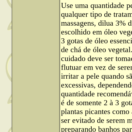
Use uma quantidade p
qualquer tipo de trata
massagens, dilua 3% d
escolhido em óleo vege
3 gotas de óleo essenc
de chá de óleo vegetal
cuidado deve ser tomad
flutuar em vez de ser
irritar a pele quando 
excessivas, dependendo
quantidade recomendáv
é de somente 2 à 3 got
plantas picantes como
ser evitado de serem 
preparando banhos par