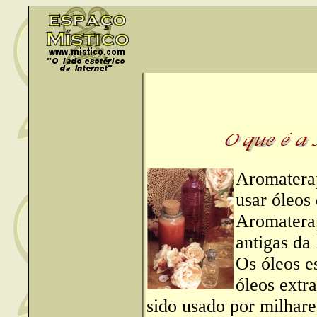
Aromaterap
usar óleos
Aromaterap
antigas da 
Os óleos e
óleos extr
sido usado por milhare