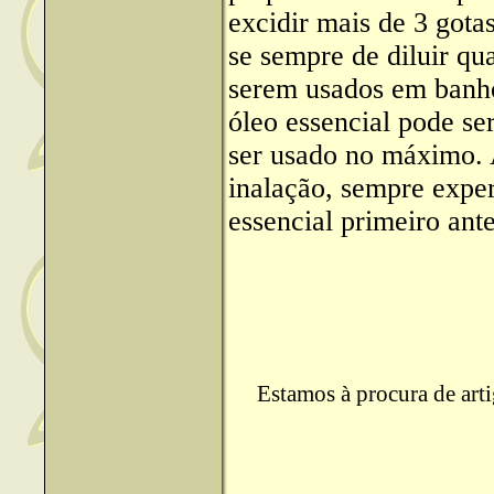
excidir mais de 3 gota
se sempre de diluir qua
serem usados em banho
óleo essencial pode se
ser usado no máximo. 
inalação, sempre expe
essencial primeiro ant
Estamos à procura de arti